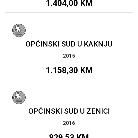
1.404,00
KM
OPĆINSKI SUD U KAKNJU
2015
1.158,30
KM
OPĆINSKI SUD U ZENICI
2016
829,53
KM