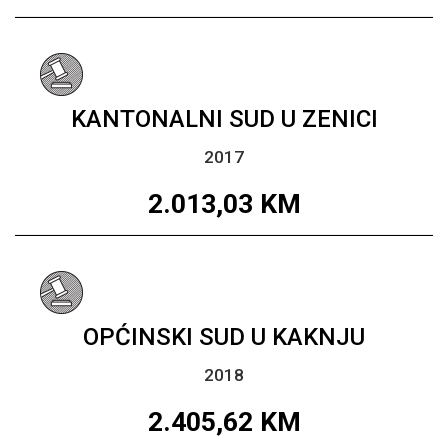
KANTONALNI SUD U ZENICI
2017
2.013,03
KM
OPĆINSKI SUD U KAKNJU
2018
2.405,62
KM