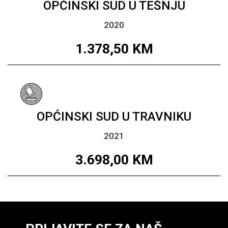
OPĆINSKI SUD U TEŠNJU
2020
1.378,50
KM
OPĆINSKI SUD U TRAVNIKU
2021
3.698,00
KM