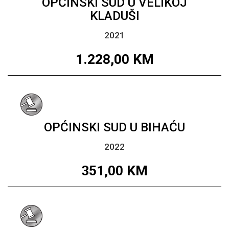
OPĆINSKI SUD U VELIKOJ
KLADUŠI
2021
1.228,00
KM
OPĆINSKI SUD U BIHAĆU
2022
351,00
KM