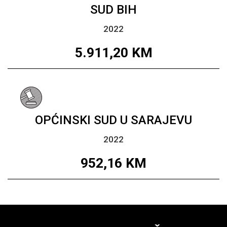
SUD BIH
2022
5.911,20
KM
OPĆINSKI SUD U SARAJEVU
2022
952,16
KM