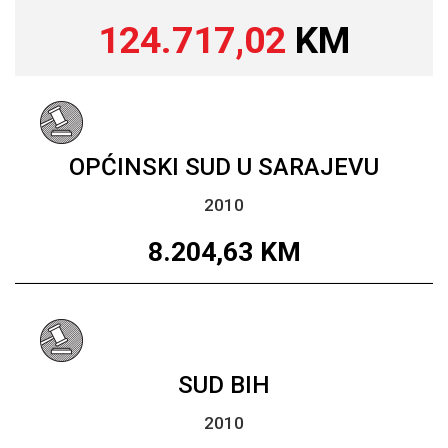
124.717,02
KM
OPĆINSKI SUD U SARAJEVU
2010
8.204,63
KM
SUD BIH
2010