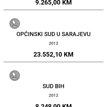
9.265,00
KM
OPĆINSKI SUD U SARAJEVU
2012
23.552,10
KM
SUD BIH
2012
8.248,00
KM