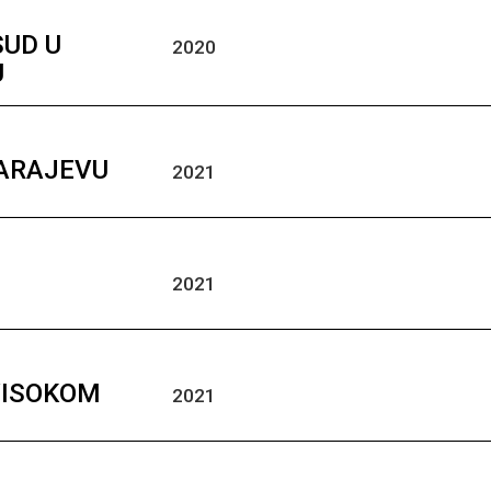
SUD U
2020
U
SARAJEVU
2021
2021
VISOKOM
2021