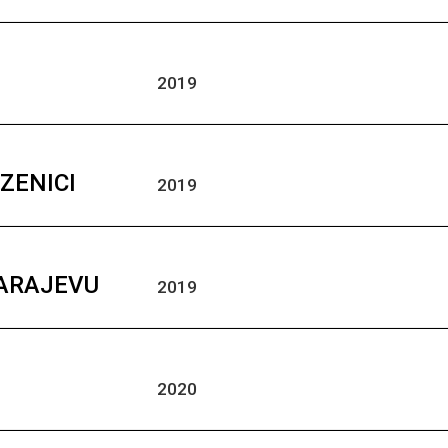
2019
 ZENICI
2019
SARAJEVU
2019
2020