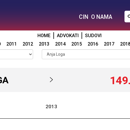
CIN
O NAMA
HOME
ADVOKATI
SUDOVI
0
2011
2012
2013
2014
2015
2016
2017
201
149
GA
2013