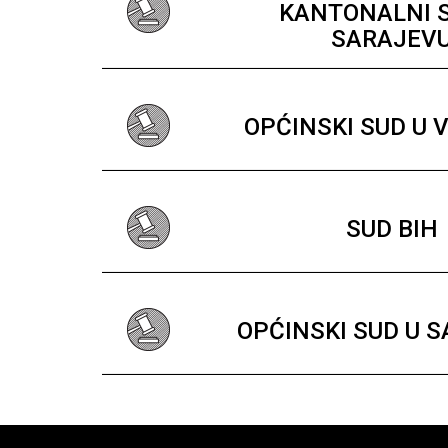
KANTONALNI 
SARAJEV
OPĆINSKI SUD U 
SUD BIH
OPĆINSKI SUD U 