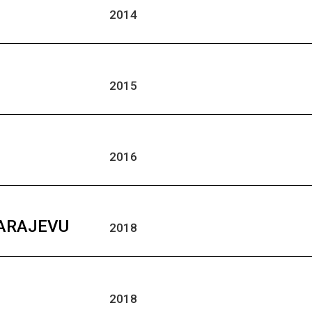
2014
2015
2016
SARAJEVU
2018
2018