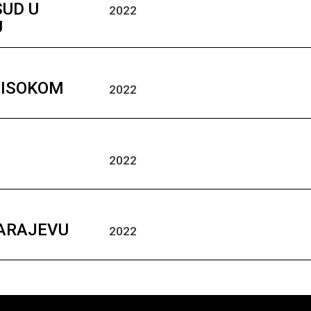
SUD U
2022
U
VISOKOM
2022
2022
SARAJEVU
2022