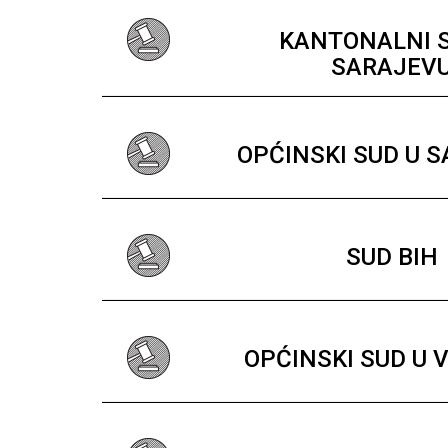
KANTONALNI 
SARAJEV
OPĆINSKI SUD U 
SUD BIH
OPĆINSKI SUD U 