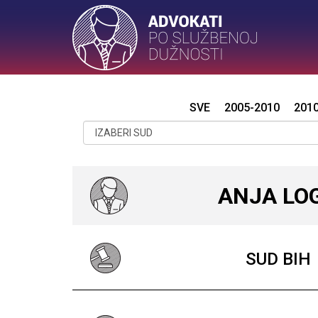
SVE
2005-2010
201
ANJA LO
SUD BIH