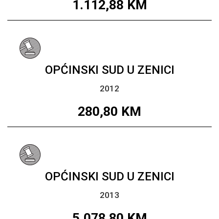
1.112,88
KM
OPĆINSKI SUD U ZENICI
2012
280,80
KM
OPĆINSKI SUD U ZENICI
2013
5.078,80
KM