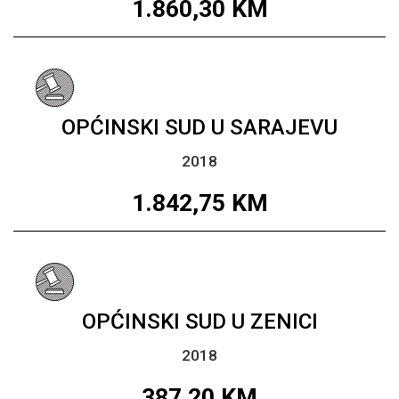
1.860,30
KM
OPĆINSKI SUD U SARAJEVU
2018
1.842,75
KM
OPĆINSKI SUD U ZENICI
2018
387,20
KM