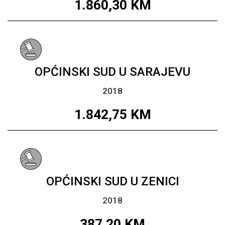
1.860,30
KM
OPĆINSKI SUD U SARAJEVU
2018
1.842,75
KM
OPĆINSKI SUD U ZENICI
2018
387,20
KM