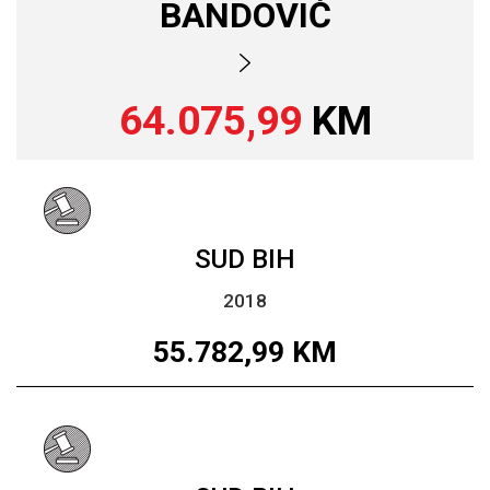
BANDOVIĆ
64.075,99
KM
SUD BIH
2018
55.782,99
KM