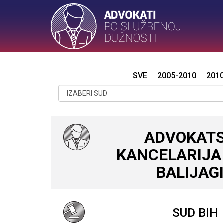
SVE
2005-2010
201
ADVOKAT
KANCELARIJA
BALIJAG
SUD BIH