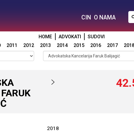
CIN
O NAMA
HOME
ADVOKATI
SUDOVI
0
2011
2012
2013
2014
2015
2016
2017
201
42.
SKA
 FARUK
IĆ
2018