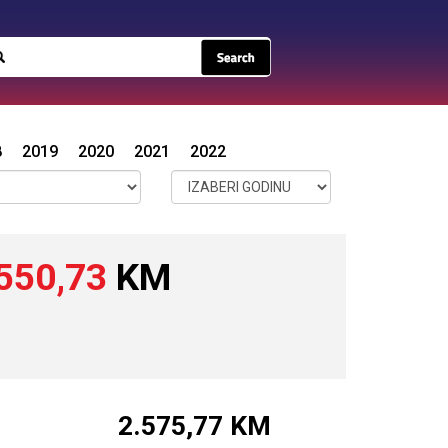
8
2019
2020
2021
2022
550,73
KM
2.575,77
KM