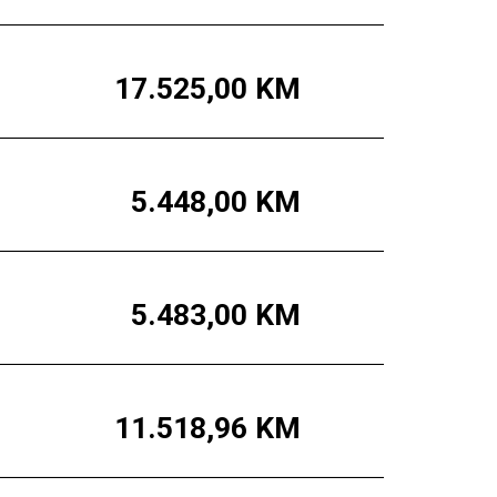
17.525,00
KM
5.448,00
KM
5.483,00
KM
11.518,96
KM