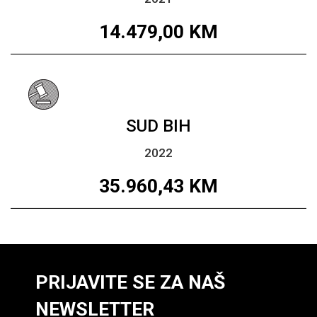
14.479,00
KM
SUD BIH
2022
35.960,43
KM
PRIJAVITE SE ZA NAŠ
NEWSLETTER