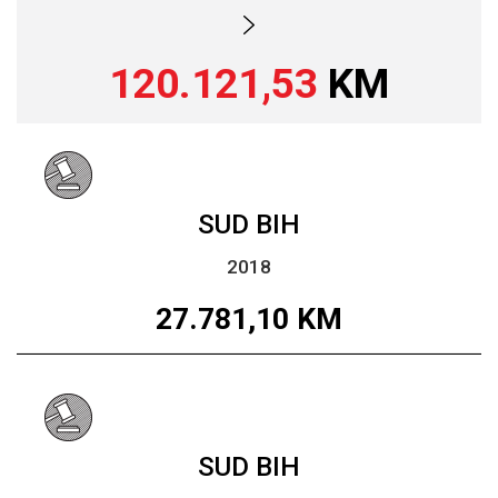
120.121,53
KM
SUD BIH
2018
27.781,10
KM
SUD BIH