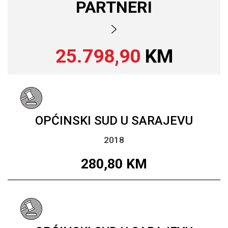
PARTNERI
25.798,90
KM
OPĆINSKI SUD U SARAJEVU
2018
280,80
KM