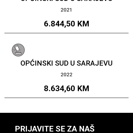
2021
6.844,50
KM
OPĆINSKI SUD U SARAJEVU
2022
8.634,60
KM
PRIJAVITE SE ZA NAŠ