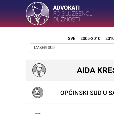
SVE
2005-2010
201
AIDA KRE
OPĆINSKI SUD U 