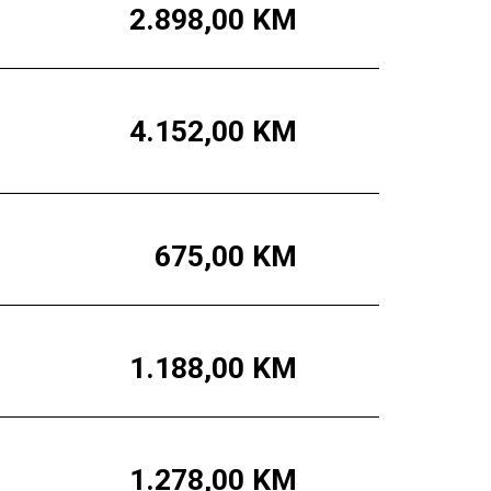
2.898,00
KM
4.152,00
KM
675,00
KM
1.188,00
KM
1.278,00
KM