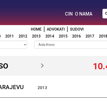
CIN
O NAMA
HOME
ADVOKATI
SUDOVI
0
2011
2012
2013
2014
2015
2016
2017
201
10.
SO
SARAJEVU
2013