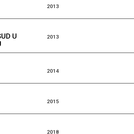
2013
SUD U
2013
U
2014
2015
2018