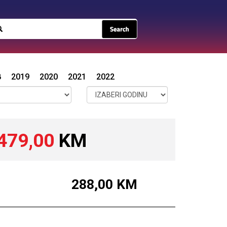
8
2019
2020
2021
2022
479,00
KM
288,00
KM