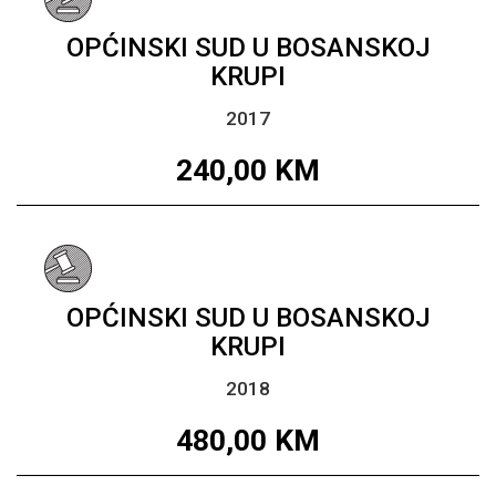
OPĆINSKI SUD U BOSANSKOJ
KRUPI
2017
240,00
KM
OPĆINSKI SUD U BOSANSKOJ
KRUPI
2018
480,00
KM