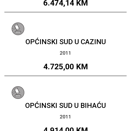
6.474,14
KM
OPĆINSKI SUD U CAZINU
2011
4.725,00
KM
OPĆINSKI SUD U BIHAĆU
2011
4.914,00
KM