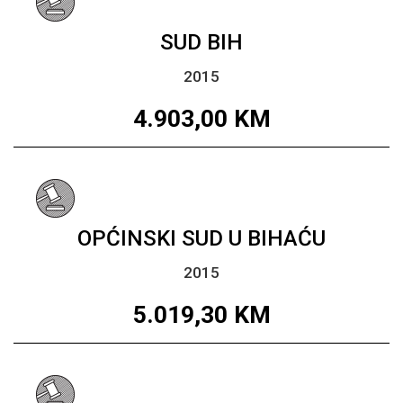
SUD BIH
2015
4.903,00
KM
OPĆINSKI SUD U BIHAĆU
2015
5.019,30
KM