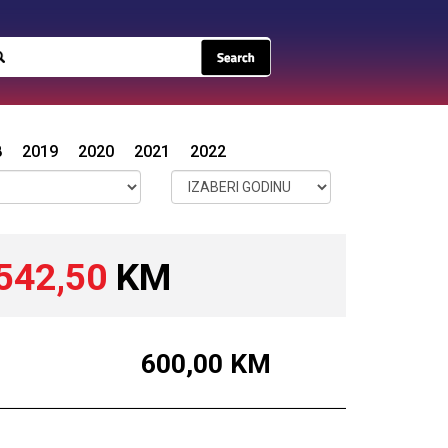
8
2019
2020
2021
2022
542,50
KM
600,00
KM