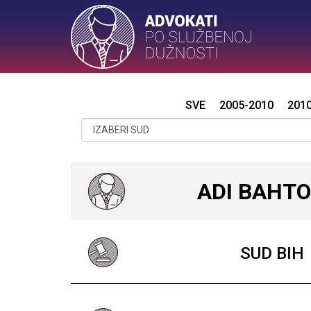
SVE
2005-2010
201
ADI BAHTO
SUD BIH