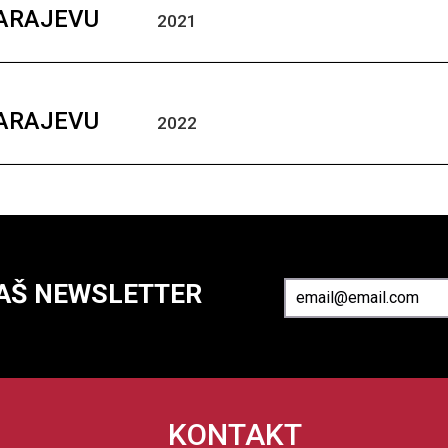
SARAJEVU
2021
SARAJEVU
2022
NAŠ NEWSLETTER
KONTAKT