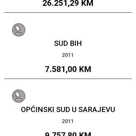
26.251,29
KM
SUD BIH
2011
7.581,00
KM
OPĆINSKI SUD U SARAJEVU
2011
9.757,80
KM