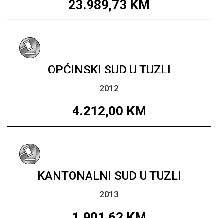
23.989,73
KM
OPĆINSKI SUD U TUZLI
2012
4.212,00
KM
KANTONALNI SUD U TUZLI
2013
1.901,62
KM