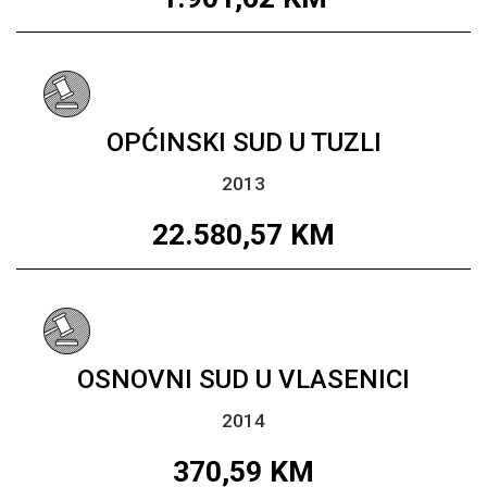
OPĆINSKI SUD U TUZLI
2013
22.580,57
KM
OSNOVNI SUD U VLASENICI
2014
370,59
KM