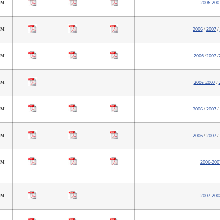
2006-200
 KM
2006
2007
 KM
/
/
2006
2007
 KM
/
/
2006-2007
 KM
/
2006
2007
 KM
/
/
2006
2007
 KM
/
/
2006-200
 KM
2007-200
 KM