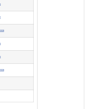
8
7
2008
8
8
2008