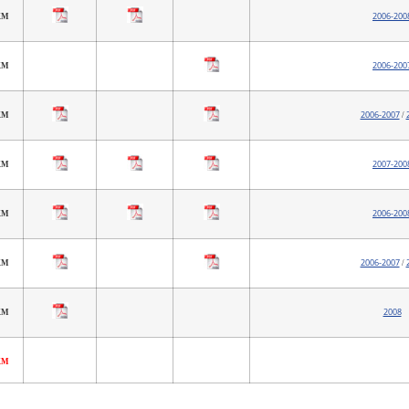
2006-200
 KM
2006-200
 KM
2006-2007
 KM
/
2007-200
 KM
2006-200
 KM
2006-2007
 KM
/
2008
KM
 KM