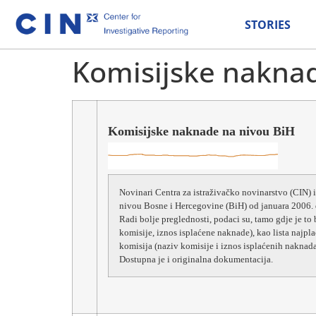
STORIES
Komisijske naknad
Komisijske naknade na nivou BiH
Novinari Centra za istraživačko novinarstvo (CIN) iz
nivou Bosne i Hercegovine (BiH) od januara 2006.
Radi bolje preglednosti, podaci su, tamo gdje je to 
komisije, iznos isplaćene naknade), kao lista najpl
komisija (naziv komisije i iznos isplaćenih naknad
Dostupna je i originalna dokumentacija.