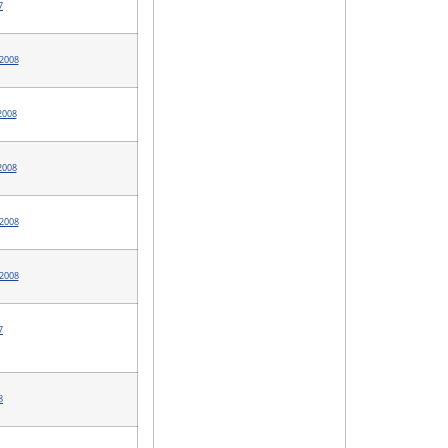
7
2008
2008
2008
2008
2008
7
8