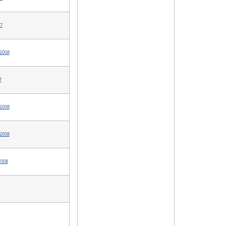
7
2008
7
2008
2008
2008