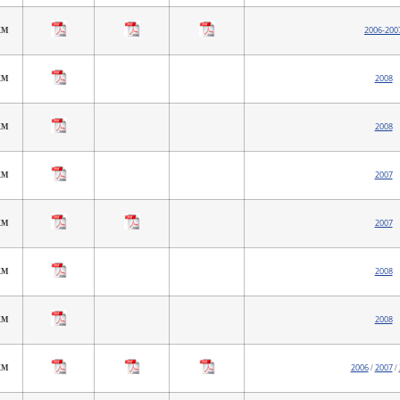
2006-200
 KM
2008
 KM
2008
KM
2007
KM
2007
 KM
2008
KM
2008
 KM
2006
2007
 KM
/
/