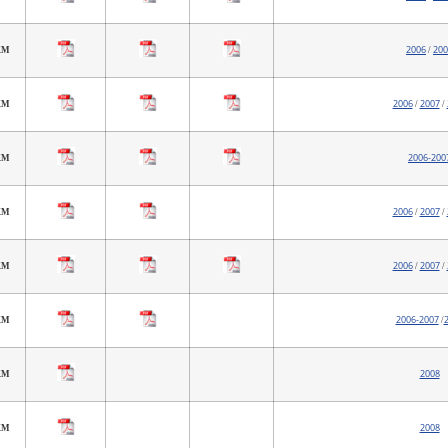
2006
200
 KM
/
2006
2007
 KM
/
/
2006-200
 KM
2006
2007
 KM
/
/
2006
2007
 KM
/
/
2006-2007
 KM
/
2008
KM
2008
KM