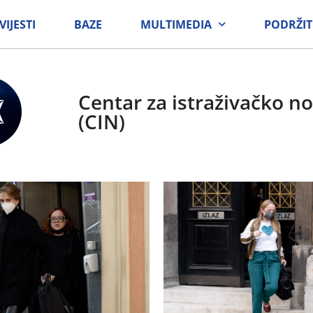
VIJESTI
BAZE
MULTIMEDIA
PODRŽIT
Centar za istraživačko n
(CIN)