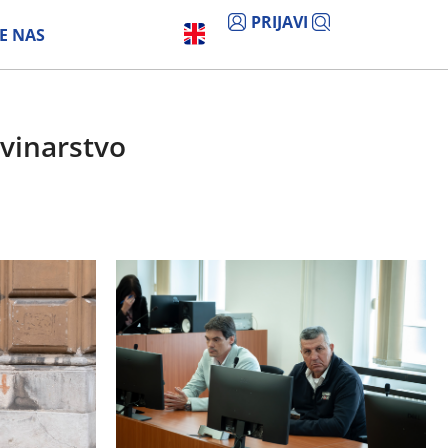
PRIJAVI
E NAS
ovinarstvo