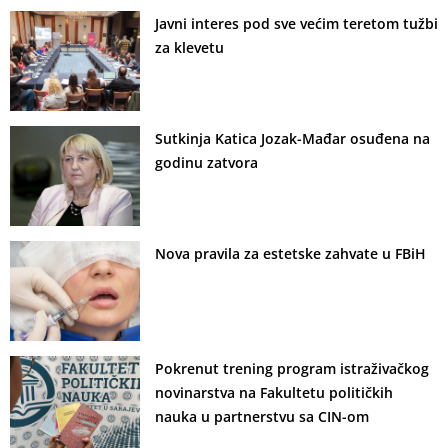
Javni interes pod sve većim teretom tužbi
za klevetu
Sutkinja Katica Jozak-Mađar osuđena na
godinu zatvora
Nova pravila za estetske zahvate u FBiH
Pokrenut trening program istraživačkog
novinarstva na Fakultetu političkih
nauka u partnerstvu sa CIN-om