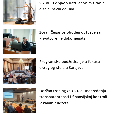
VSTVBiH objavio bazu anonimiziranih
disciplinskih odluka
Zoran Čegar oslobođen optužbe za
krivotvorenje dokumenata
Programsko budžetiranje u fokusu
okruglog stola u Sarajevu
Održan trening za OCD o unapređenju
transparentnosti i finansijskoj kontroli
lokalnih budžeta