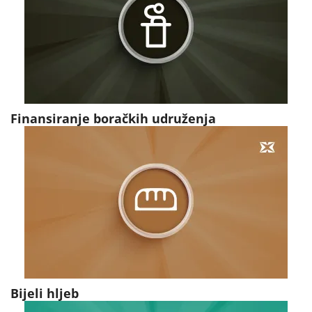
Finansiranje boračkih udruženja
Bijeli hljeb