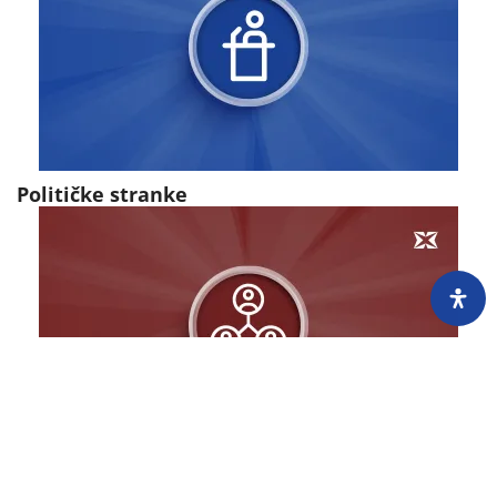
Političke stranke
Komisije