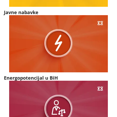
Javne nabavke
Energopotencijal u BiH