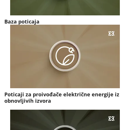
Baza poticaja
Poticaji za proivođače električne energije iz
obnovljivih izvora