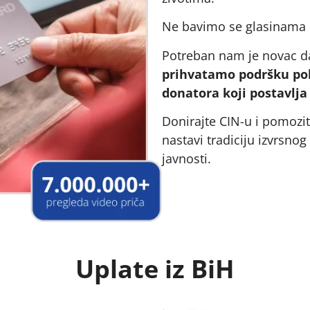
Ne bavimo se glasinama 
Potreban nam je novac d
prihvatamo podršku poli
donatora koji postavlja
Donirajte CIN-u i pomozit
nastavi tradiciju izvrsno
javnosti.
Uplate iz BiH