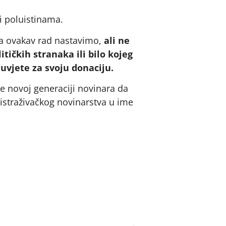
i poluistinama.
a ovakav rad nastavimo,
ali ne
tičkih stranaka ili bilo kojeg
 uvjete za svoju donaciju.
e novoj generaciji novinara da
g istraživačkog novinarstva u ime