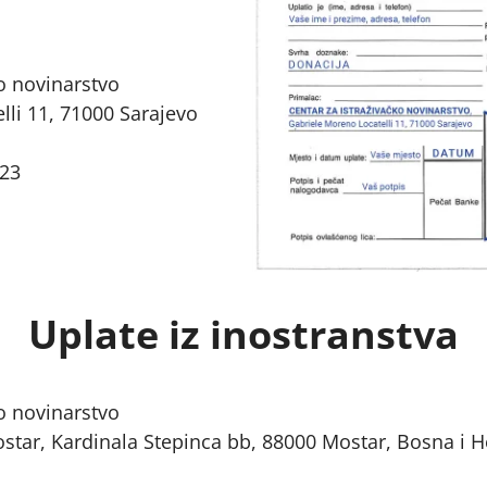
o novinarstvo
li 11, 71000 Sarajevo
23
Uplate iz inostranstva
o novinarstvo
ar, Kardinala Stepinca bb, 88000 Mostar, Bosna i H