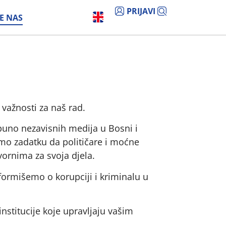
PRIJAVI
E NAS
 važnosti za naš rad.
puno nezavisnih medija u Bosni i
mo zadatku da političare i moćne
ornima za svoja djela.
formišemo o korupciji i kriminalu u
institucije koje upravljaju vašim