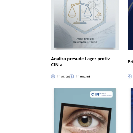
Analiza presude Lager protiv
Pr
CIN-a
Pročitaj
Preuzmi