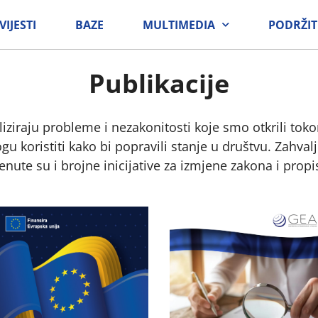
VIJESTI
BAZE
MULTIMEDIA
PODRŽIT
Publikacije
naliziraju probleme i nezakonitosti koje smo otkrili tok
 koristiti kako bi popravili stanje u društvu. Zahvalj
enute su i brojne inicijative za izmjene zakona i propi