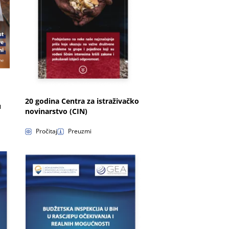
20 godina Centra za istraživačko
u
novinarstvo (CIN)
Pročitaj
Preuzmi