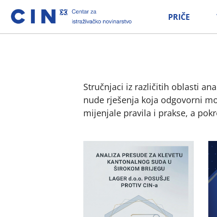
PRIČE
Stručnjaci iz različitih oblasti a
nude rješenja koja odgovorni mogu
mijenjale pravila i prakse, a pokr