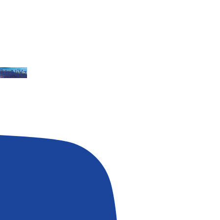
IxNjYz