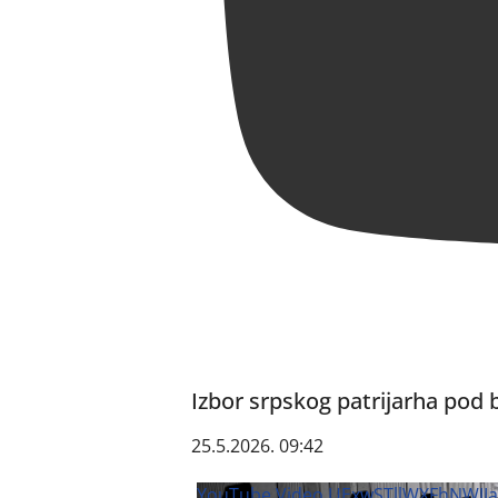
Izbor srpskog patrijarha pod
25.5.2026. 09:42
YouTube Video UExwSTllWXFhNW