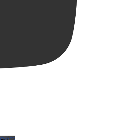
ZCNzE5