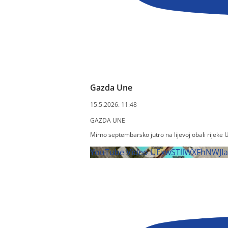
Gazda Une
15.5.2026. 11:48
GAZDA UNE
Mirno septembarsko jutro na lijevoj obali rijeke
YouTube Video UExwSTllWXFhN