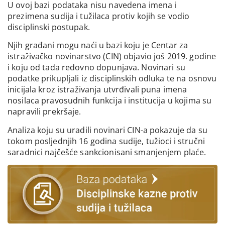
U ovoj bazi podataka nisu navedena imena i
prezimena sudija i tužilaca protiv kojih se vodio
disciplinski postupak.
Njih građani mogu naći u bazi koju je Centar za
istraživačko novinarstvo (CIN) objavio još 2019. godine
i koju od tada redovno dopunjava. Novinari su
podatke prikupljali iz disciplinskih odluka te na osnovu
inicijala kroz istraživanja utvrđivali puna imena
nosilaca pravosudnih funkcija i institucija u kojima su
napravili prekršaje.
Analiza koju su uradili novinari CIN-a pokazuje da su
tokom posljednjih 16 godina sudije, tužioci i stručni
saradnici najčešće sankcionisani smanjenjem plaće.