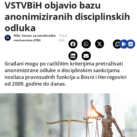
VSTVBiH objavio bazu
anonimiziranih disciplinskih
odluka
Piše:
Centar za istraživačko
15.6.2
novinarstvo (CIN)
026.
Građani mogu po različitim kriterijima pretraživati
anonimizirane odluke o disciplinskim sankcijama
nosilaca pravosudnih funkcija u Bosni i Hercegovini
od 2009. godine do danas.