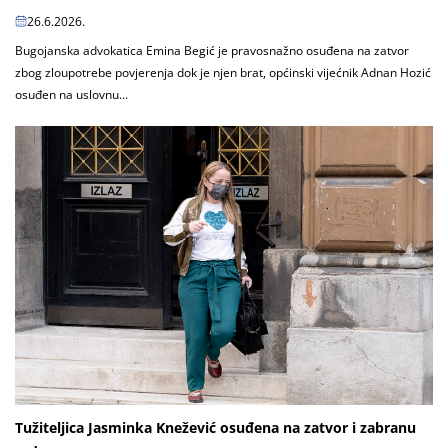
26.6.2026.
Bugojanska advokatica Emina Begić je pravosnažno osuđena na zatvor
zbog zloupotrebe povjerenja dok je njen brat, općinski vijećnik Adnan Hozić
osuđen na uslovnu...
Tužiteljica Jasminka Knežević osuđena na zatvor i zabranu