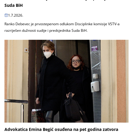
Suda BiH
1.7.2026.
Ranko Debevec je prvostepenom odlukom Disciplinke komisije VSTV-a
razriješen dužnosti sudije i predsjednika Suda BiH.
Advokatica Emina Begić osuđena na pet godina zatvora