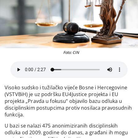
Foto: CIN
Visoko sudsko i tužilačko vijeće Bosne i Hercegovine
(VSTVBiH) je uz podršku EU4Justice projekta i EU
projekta „Pravda u fokusu“ objavilo bazu odluka u
disciplinskim postupcima protiv nosilaca pravosudnih
funkcija.
U bazi se nalazi 475 anonimiziranih disciplinskih
odluka od 2009. godine do danas, a građani ih mogu