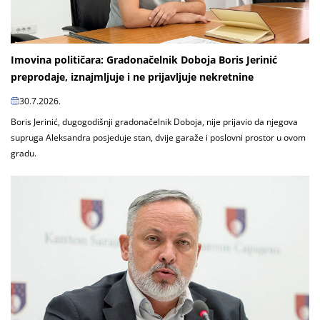
Imovina političara: Gradonačelnik Doboja Boris Jerinić
preprodaje, iznajmljuje i ne prijavljuje nekretnine
30.7.2026.
Boris Jerinić, dugogodišnji gradonačelnik Doboja, nije prijavio da njegova
supruga Aleksandra posjeduje stan, dvije garaže i poslovni prostor u ovom
gradu.