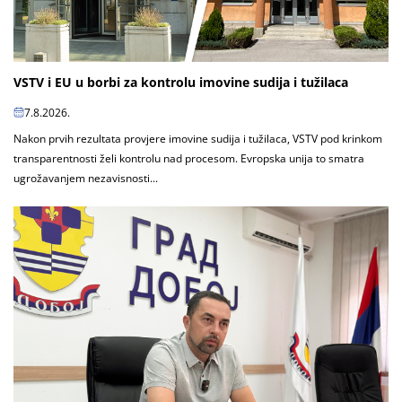
VSTV i EU u borbi za kontrolu imovine sudija i tužilaca
7.8.2026.
Nakon prvih rezultata provjere imovine sudija i tužilaca, VSTV pod krinkom
transparentnosti želi kontrolu nad procesom. Evropska unija to smatra
ugrožavanjem nezavisnosti...