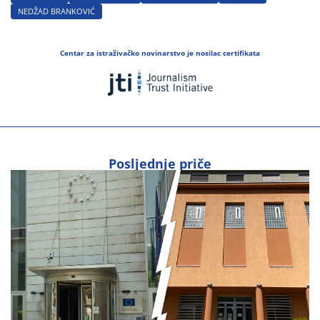
NEDŽAD BRANKOVIĆ
Centar za istraživačko novinarstvo je nosilac certifikata
Posljednje priče