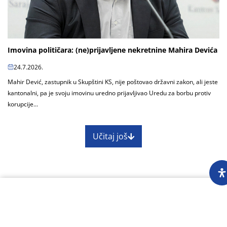
Imovina političara: (ne)prijavljene nekretnine Mahira Devića
24.7.2026.
Mahir Dević, zastupnik u Skupštini KS, nije poštovao državni zakon, ali jeste
kantonalni, pa je svoju imovinu uredno prijavljivao Uredu za borbu protiv
korupcije...
Učitaj još