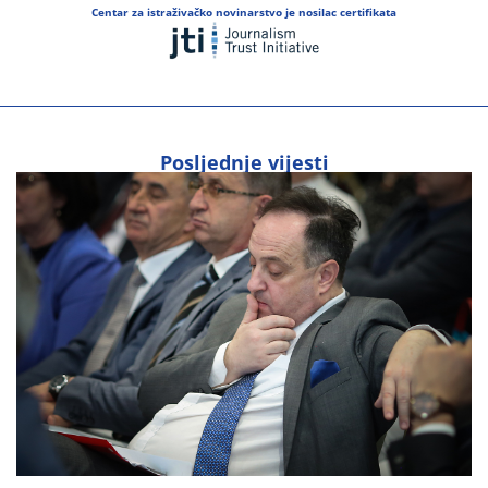
Centar za istraživačko novinarstvo je nosilac certifikata
Posljednje vijesti