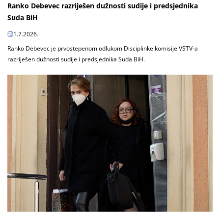
Ranko Debevec razriješen dužnosti sudije i predsjednika
Suda BiH
1.7.2026.
Ranko Debevec je prvostepenom odlukom Disciplinke komisije VSTV-a
razriješen dužnosti sudije i predsjednika Suda BiH.