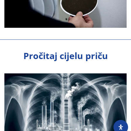
Pročitaj cijelu priču