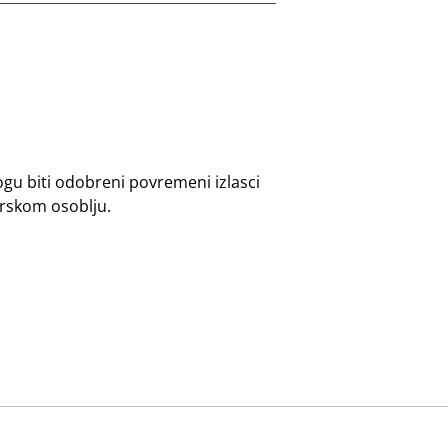
gu biti odobreni povremeni izlasci
orskom osoblju.