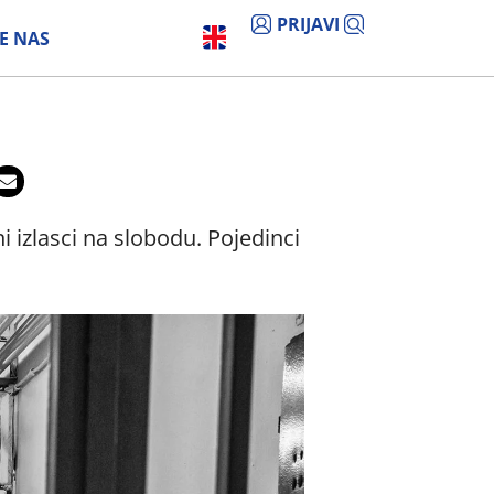
PRIJAVI
E NAS
izlasci na slobodu. Pojedinci