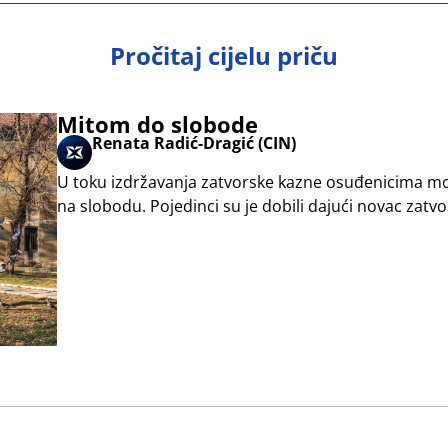
Pročitaj cijelu priču
Mitom do slobode
Renata Radić-Dragić (CIN)
U toku izdržavanja zatvorske kazne osuđenicima mo
na slobodu. Pojedinci su je dobili dajući novac zatv