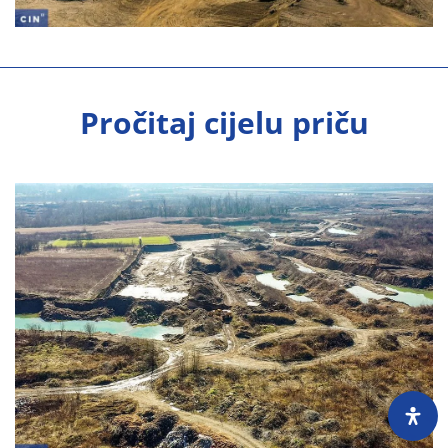
Pročitaj cijelu priču