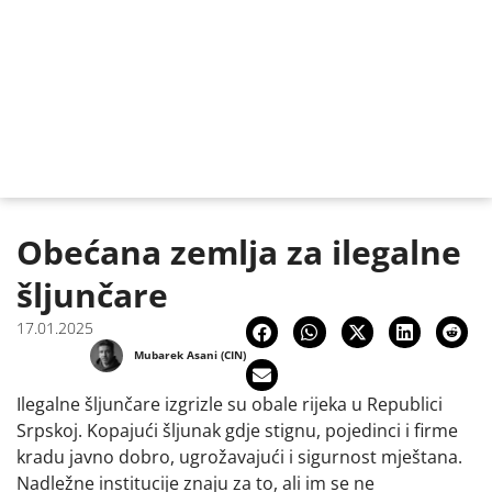
Obećana zemlja za ilegalne
šljunčare
17.01.2025
Mubarek Asani (CIN)
Ilegalne šljunčare izgrizle su obale rijeka u Republici
Srpskoj. Kopajući šljunak gdje stignu, pojedinci i firme
kradu javno dobro, ugrožavajući i sigurnost mještana.
Nadležne institucije znaju za to, ali im se ne