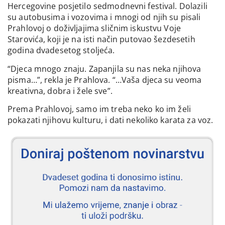
Hercegovine posjetilo sedmodnevni festival. Dolazili
su autobusima i vozovima i mnogi od njih su pisali
Prahlovoj o doživljajima sličnim iskustvu Voje
Starovića, koji je na isti način putovao šezdesetih
godina dvadesetog stoljeća.
“Djeca mnogo znaju. Zapanjila su nas neka njihova
pisma…”, rekla je Prahlova. “…Vaša djeca su veoma
kreativna, dobra i žele sve”.
Prema Prahlovoj, samo im treba neko ko im želi
pokazati njihovu kulturu, i dati nekoliko karata za voz.