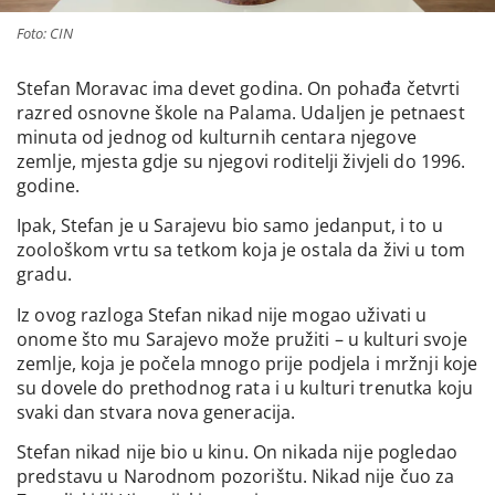
Foto: CIN
Stefan Moravac ima devet godina. On pohađa četvrti
razred osnovne škole na Palama. Udaljen je petnaest
minuta od jednog od kulturnih centara njegove
zemlje, mjesta gdje su njegovi roditelji živjeli do 1996.
godine.
Ipak, Stefan je u Sarajevu bio samo jedanput, i to u
zoološkom vrtu sa tetkom koja je ostala da živi u tom
gradu.
Iz ovog razloga Stefan nikad nije mogao uživati u
onome što mu Sarajevo može pružiti – u kulturi svoje
zemlje, koja je počela mnogo prije podjela i mržnji koje
su dovele do prethodnog rata i u kulturi trenutka koju
svaki dan stvara nova generacija.
Stefan nikad nije bio u kinu. On nikada nije pogledao
predstavu u Narodnom pozorištu. Nikad nije čuo za