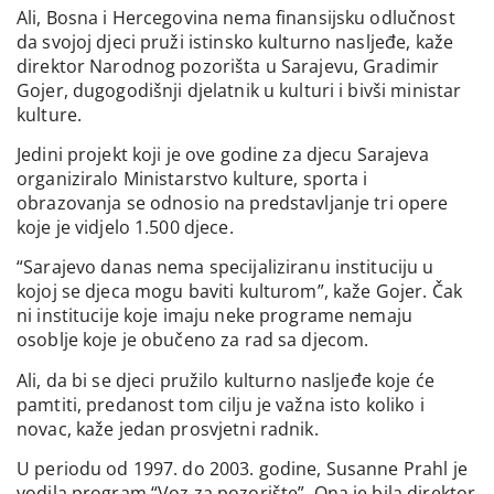
Ali, Bosna i Hercegovina nema finansijsku odlučnost
da svojoj djeci pruži istinsko kulturno nasljeđe, kaže
direktor Narodnog pozorišta u Sarajevu, Gradimir
Gojer, dugogodišnji djelatnik u kulturi i bivši ministar
kulture.
Jedini projekt koji je ove godine za djecu Sarajeva
organiziralo Ministarstvo kulture, sporta i
obrazovanja se odnosio na predstavljanje tri opere
koje je vidjelo 1.500 djece.
“Sarajevo danas nema specijaliziranu instituciju u
kojoj se djeca mogu baviti kulturom”, kaže Gojer. Čak
ni institucije koje imaju neke programe nemaju
osoblje koje je obučeno za rad sa djecom.
Ali, da bi se djeci pružilo kulturno nasljeđe koje će
pamtiti, predanost tom cilju je važna isto koliko i
novac, kaže jedan prosvjetni radnik.
U periodu od 1997. do 2003. godine, Susanne Prahl je
vodila program “Voz za pozorište”. Ona je bila direktor