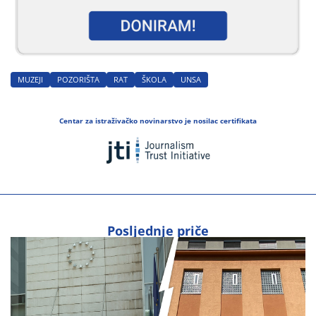
MUZEJI
POZORIŠTA
RAT
ŠKOLA
UNSA
Centar za istraživačko novinarstvo je nosilac certifikata
Posljednje priče