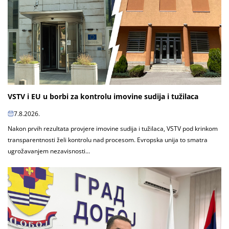
VSTV i EU u borbi za kontrolu imovine sudija i tužilaca
7.8.2026.
Nakon prvih rezultata provjere imovine sudija i tužilaca, VSTV pod krinkom
transparentnosti želi kontrolu nad procesom. Evropska unija to smatra
ugrožavanjem nezavisnosti...