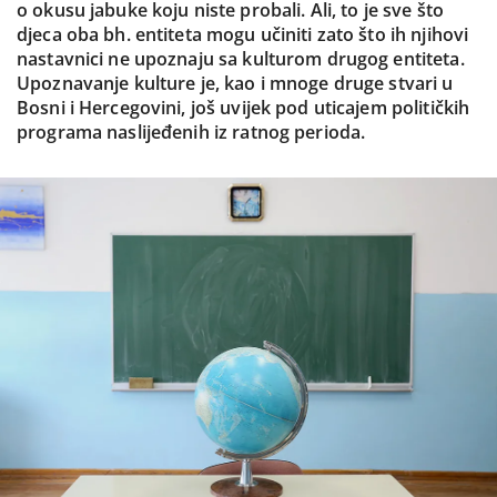
o okusu jabuke koju niste probali. Ali, to je sve što
djeca oba bh. entiteta mogu učiniti zato što ih njihovi
nastavnici ne upoznaju sa kulturom drugog entiteta.
Upoznavanje kulture je, kao i mnoge druge stvari u
Bosni i Hercegovini, još uvijek pod uticajem političkih
programa naslijeđenih iz ratnog perioda.