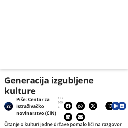
Generacija izgubljene
kulture
15.2.
Piše:
Centar za
200
istraživačko
5.
novinarstvo (CIN)
Čitanje o kulturi jedne države pomalo liči na razgovor