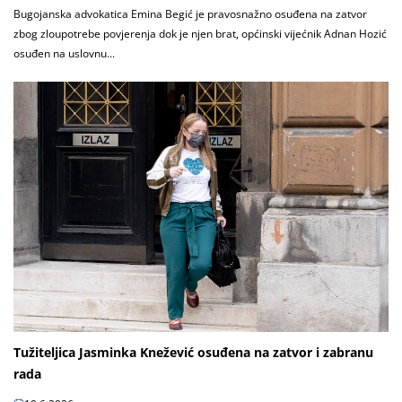
Bugojanska advokatica Emina Begić je pravosnažno osuđena na zatvor
zbog zloupotrebe povjerenja dok je njen brat, općinski vijećnik Adnan Hozić
osuđen na uslovnu...
Tužiteljica Jasminka Knežević osuđena na zatvor i zabranu
rada