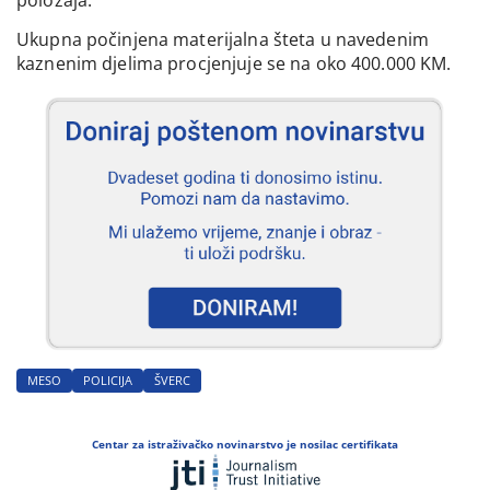
Ukupna počinjena materijalna šteta u navedenim
kaznenim djelima procjenjuje se na oko 400.000 KM.
MESO
POLICIJA
ŠVERC
Centar za istraživačko novinarstvo je nosilac certifikata