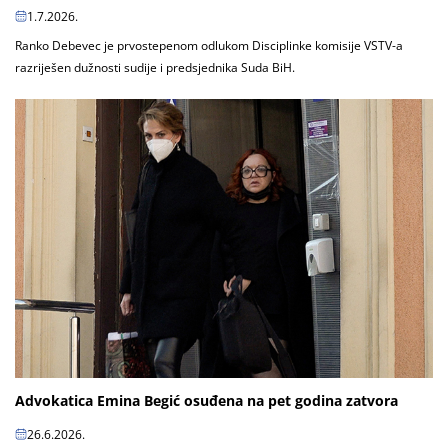
1.7.2026.
Ranko Debevec je prvostepenom odlukom Disciplinke komisije VSTV-a
razriješen dužnosti sudije i predsjednika Suda BiH.
Advokatica Emina Begić osuđena na pet godina zatvora
26.6.2026.