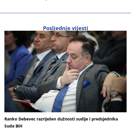
Posljednje vijesti
Ranko Debevec razriješen dužnosti sudije i predsjednika
Suda BiH