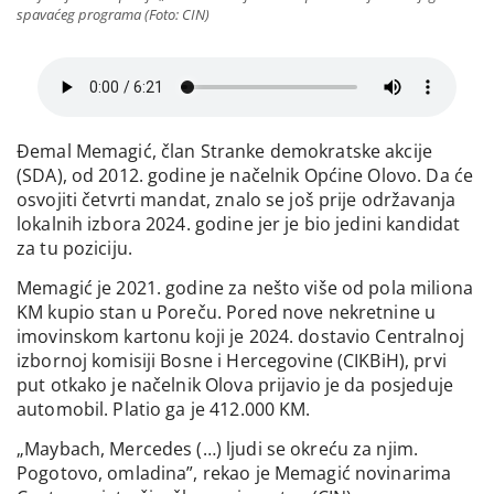
spavaćeg programa (Foto: CIN)
Đemal Memagić, član Stranke demokratske akcije
(SDA), od 2012. godine je načelnik Općine Olovo. Da će
osvojiti četvrti mandat, znalo se još prije održavanja
lokalnih izbora 2024. godine jer je bio jedini kandidat
za tu poziciju.
Memagić je 2021. godine za nešto više od pola miliona
KM kupio stan u Poreču. Pored nove nekretnine u
imovinskom kartonu koji je 2024. dostavio Centralnoj
izbornoj komisiji Bosne i Hercegovine (CIKBiH), prvi
put otkako je načelnik Olova prijavio je da posjeduje
automobil. Platio ga je 412.000 KM.
„Maybach, Mercedes (…) ljudi se okreću za njim.
Pogotovo, omladina”, rekao je Memagić novinarima