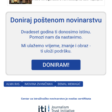
menadžera
ALMA RAS
IMOVINA ZVANIČNIKA
ĐEMAL MEMAGIĆ
Centar za istraživačko novinarstvo je nosilac certifikata