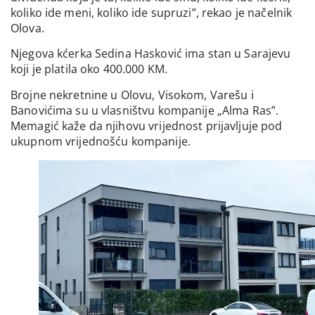
koliko ide meni, koliko ide supruzi”, rekao je načelnik
Olova.
Njegova kćerka Sedina Hasković ima stan u Sarajevu
koji je platila oko 400.000 KM.
Brojne nekretnine u Olovu, Visokom, Varešu i
Banovićima su u vlasništvu kompanije „Alma Ras”.
Memagić kaže da njihovu vrijednost prijavljuje pod
ukupnom vrijednošću kompanije.