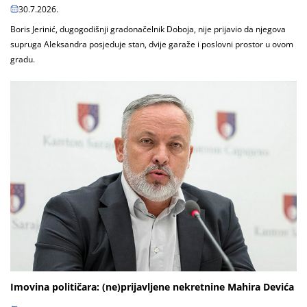
30.7.2026.
Boris Jerinić, dugogodišnji gradonačelnik Doboja, nije prijavio da njegova
supruga Aleksandra posjeduje stan, dvije garaže i poslovni prostor u ovom
gradu.
Imovina političara: (ne)prijavljene nekretnine Mahira Devića