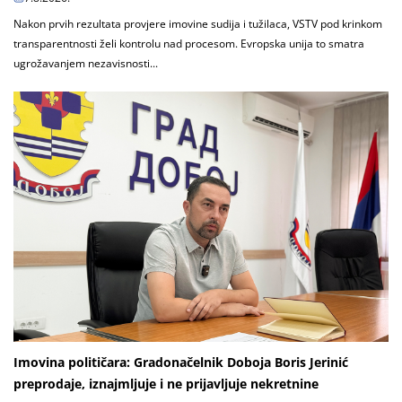
Nakon prvih rezultata provjere imovine sudija i tužilaca, VSTV pod krinkom
transparentnosti želi kontrolu nad procesom. Evropska unija to smatra
ugrožavanjem nezavisnosti...
Imovina političara: Gradonačelnik Doboja Boris Jerinić
preprodaje, iznajmljuje i ne prijavljuje nekretnine