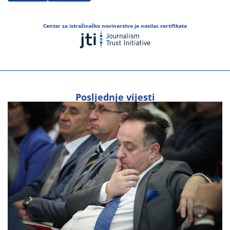
Centar za istraživačko novinarstvo je nosilac certifikata
Posljednje vijesti