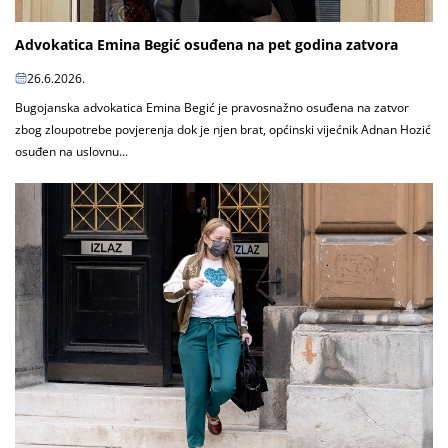
Advokatica Emina Begić osuđena na pet godina zatvora
26.6.2026.
Bugojanska advokatica Emina Begić je pravosnažno osuđena na zatvor
zbog zloupotrebe povjerenja dok je njen brat, općinski vijećnik Adnan Hozić
osuđen na uslovnu...