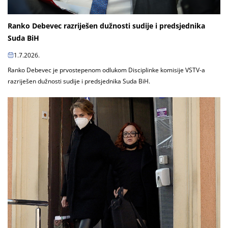
Ranko Debevec razriješen dužnosti sudije i predsjednika
Suda BiH
1.7.2026.
Ranko Debevec je prvostepenom odlukom Disciplinke komisije VSTV-a
razriješen dužnosti sudije i predsjednika Suda BiH.