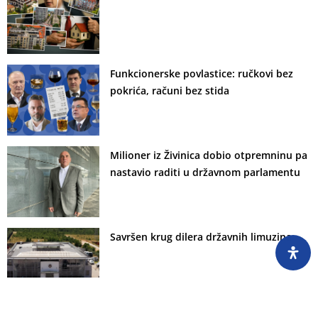
Funkcionerske povlastice: ručkovi bez
pokrića, računi bez stida
Milioner iz Živinica dobio otpremninu pa
nastavio raditi u državnom parlamentu
Savršen krug dilera državnih limuzina