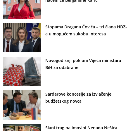
načelnice Benjamine Karić
Stopama Dragana Čovića – tri člana HDZ-
a u mogućem sukobu interesa
Novogodišnji pokloni Vijeća ministara
BiH za odabrane
Sardarove koncesije za izvlačenje
budžetskog novca
Slani trag na imovini Nenada Nešića