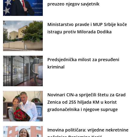
preuzeo njegov savjetnik
Ministarstvo pravde i MUP Srbije koče
istragu protiv Milorada Dodika
Predsjednička milost za presuđeni
kriminal
Novinari CIN-a spriječili štetu za Grad
Zenica od 255 hiljada KM u korist
gradonačelnika i njegove supruge
Imovina političara: vrijedne nekretnine