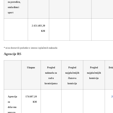
za porodicu,
omladinu i
sport
2.651.483,30
KM
* nisu dostavili podatke o iznosu isplaćenih naknada
Agencije RS
Ukupno
Pregled
Pregled
Pregled
Dok
naknada za
najplaćenijih
najplaćenijih
rad u
članova
komisija
komisijama
komisija
2
Agencija
174.607,10
za
KM
državnu
upravu