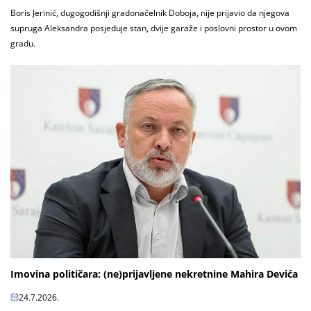
Boris Jerinić, dugogodišnji gradonačelnik Doboja, nije prijavio da njegova
supruga Aleksandra posjeduje stan, dvije garaže i poslovni prostor u ovom
gradu.
Imovina političara: (ne)prijavljene nekretnine Mahira Devića
24.7.2026.