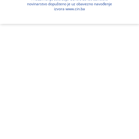
novinarstvo dopušteno je uz obavezno navođenje
izvora www.cin.ba