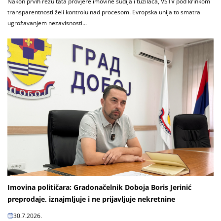
Nakon prvih rezultata provjere imovine sudija i tužilaca, VSTV pod krinkom
transparentnosti želi kontrolu nad procesom. Evropska unija to smatra
ugrožavanjem nezavisnosti...
Imovina političara: Gradonačelnik Doboja Boris Jerinić
preprodaje, iznajmljuje i ne prijavljuje nekretnine
30.7.2026.