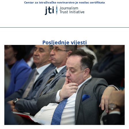
Centar za istraživačko novinarstvo je nosilac certifikata
Posljednje vijesti