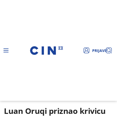
PRIJAVI
Luan Oruqi priznao krivicu