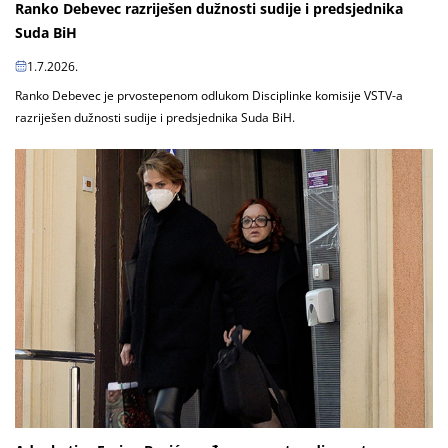
Ranko Debevec razriješen dužnosti sudije i predsjednika
Suda BiH
1.7.2026.
Ranko Debevec je prvostepenom odlukom Disciplinke komisije VSTV-a
razriješen dužnosti sudije i predsjednika Suda BiH.