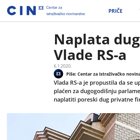
PRIČE
Naplata dug
Vlade RS-a
6.1.2020.
Piše:
Centar za istraživačko novin
Vlada RS-a je propustila da se u
plaćen za dugogodišnju parlame
naplatiti poreski dug privatne f