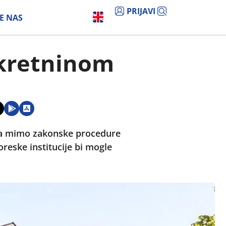
PRIJAVI
E NAS
ekretninom
odina mimo zakonske procedure
eske institucije bi mogle