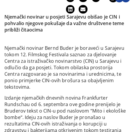
Njemački novinar u posjeti Sarajevu obišao je CIN i
pohvalio njegove pokušaje da važne društvene teme
približi čitaocima
Njemački novinar Bernd Buder je boraveći u Sarajevu
tokom 12. Filmskog Festivala saznao za djelovanje
Centra za istraživačko novinarstvo (CIN) u Sarajevu i
odlučio da ga posjeti. Tokom obilaska prostorija
Centra razgovarao je sa novinarima i urednicima, te
ponio primjerke CIN-ovih brošura sa obajvljenim
tekstovima.
Izdanje njemačkih dnevnih novina Frankfurter
Rundschau od 6. septembra ove godine prenijelo je
Bruderov tekst o CIN-u pod naslovom “Mito i ekološke
bombe“. Ideju za naslov Buder je pronašao u
rezultatima CIN-ovih istraživanja o korupciji u
zdravstvu i bakterijama otkrivenim tokom testiranja