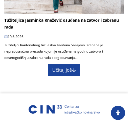
Tužiteljica Jasminka Knežević osuđena na zatvor i zabranu
rada
19.6.2026.
Tužiteljici Kantonalnog tužilaštva Kantona Sarajevo izrečena je
nepravosnažna presuda kojom je osuđena na godinu zatvora i
desetogodišnju zabranu rada zbog odavanja...
Učitaj još