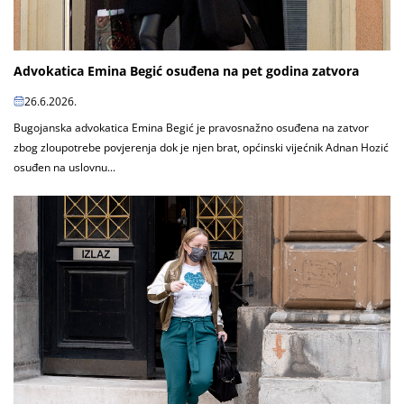
Advokatica Emina Begić osuđena na pet godina zatvora
26.6.2026.
Bugojanska advokatica Emina Begić je pravosnažno osuđena na zatvor
zbog zloupotrebe povjerenja dok je njen brat, općinski vijećnik Adnan Hozić
osuđen na uslovnu...