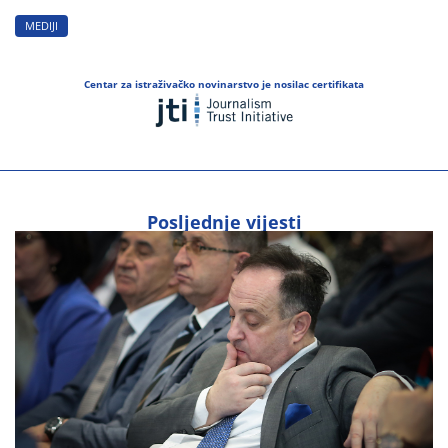
MEDIJI
Centar za istraživačko novinarstvo je nosilac certifikata
Posljednje vijesti