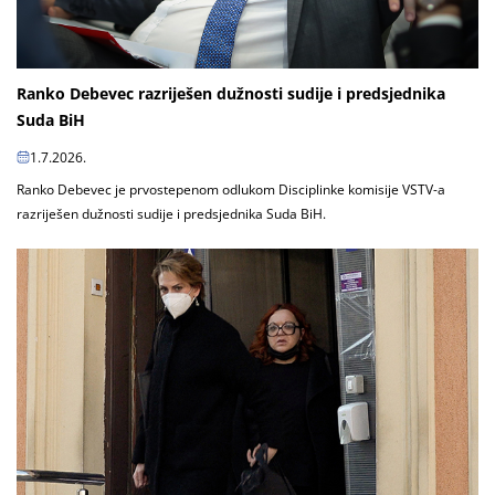
Ranko Debevec razriješen dužnosti sudije i predsjednika
Suda BiH
1.7.2026.
Ranko Debevec je prvostepenom odlukom Disciplinke komisije VSTV-a
razriješen dužnosti sudije i predsjednika Suda BiH.