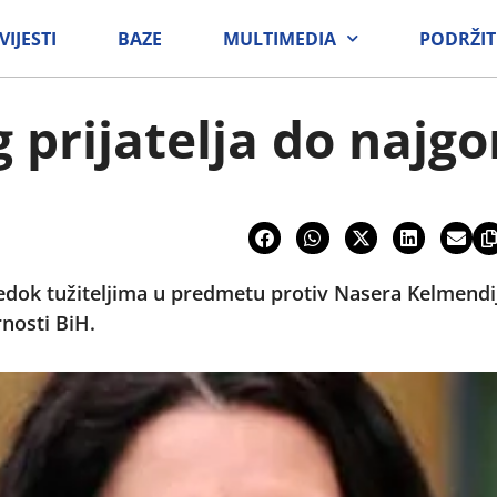
VIJESTI
BAZE
MULTIMEDIA
PODRŽIT
 prijatelja do najg
vjedok tužiteljima u predmetu protiv Nasera Kelmendi
nosti BiH.