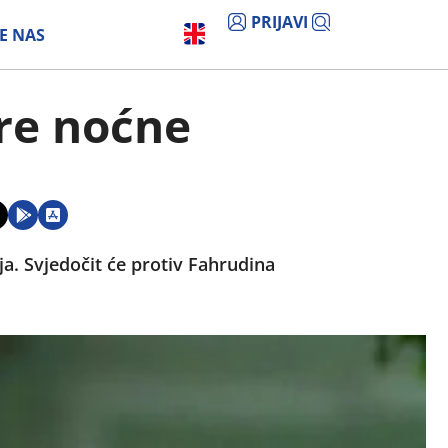
PRIJAVI
E NAS
ore noćne
ja. Svjedočit će protiv Fahrudina