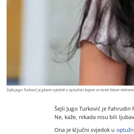
Šejla Jugo Turković je glavni svjedok u optužnici kojom se tereti Naser Kelmen
Šejli Jugo Turković je Fahrudin
Ne, kaže, nikada nisu bili ljubav
Ona je ključni svjedok u
optužn