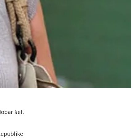
dobar šef.
Republike