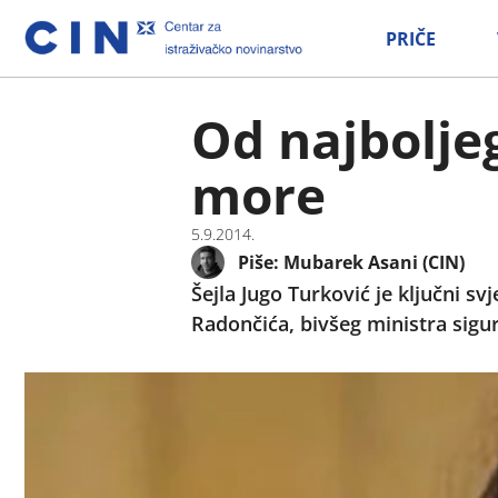
PRIČE
Od najboljeg
more
5.9.2014.
Piše:
Mubarek Asani (CIN)
Šejla Jugo Turković je ključni s
Radončića, bivšeg ministra sigur