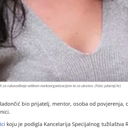
di za rukovođenje velikom narkoorganizacijom te za ubistvo. (Foto: jutarnji.hr)
 Radončić bio prijatelj, mentor, osoba od povjerenja, 
nici.
ici
koju je podigla Kancelarija Specijalnog tužilaštva 