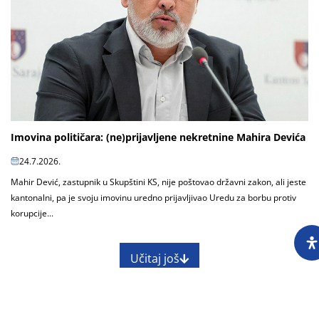
Imovina političara: (ne)prijavljene nekretnine Mahira Devića
24.7.2026.
Mahir Dević, zastupnik u Skupštini KS, nije poštovao državni zakon, ali jeste
kantonalni, pa je svoju imovinu uredno prijavljivao Uredu za borbu protiv
korupcije...
Učitaj još