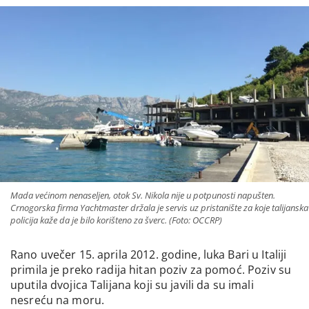
Mada većinom nenaseljen, otok Sv. Nikola nije u potpunosti napušten.
Crnogorska firma Yachtmaster držala je servis uz pristanište za koje talijanska
policija kaže da je bilo korišteno za šverc. (Foto: OCCRP)
Rano uvečer 15. aprila 2012. godine, luka Bari u Italiji
primila je preko radija hitan poziv za pomoć. Poziv su
uputila dvojica Talijana koji su javili da su imali
nesreću na moru.