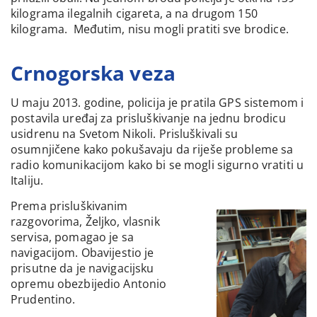
kilograma ilegalnih cigareta, a na drugom 150
kilograma. Međutim, nisu mogli pratiti sve brodice.
Crnogorska veza
U maju 2013. godine, policija je pratila GPS sistemom i
postavila uređaj za prisluškivanje na jednu brodicu
usidrenu na Svetom Nikoli. Prisluškivali su
osumnjičene kako pokušavaju da riješe probleme sa
radio komunikacijom kako bi se mogli sigurno vratiti u
Italiju.
Prema prisluškivanim
razgovorima, Željko, vlasnik
servisa, pomagao je sa
navigacijom. Obavijestio je
prisutne da je navigacijsku
opremu obezbijedio Antonio
Prudentino.