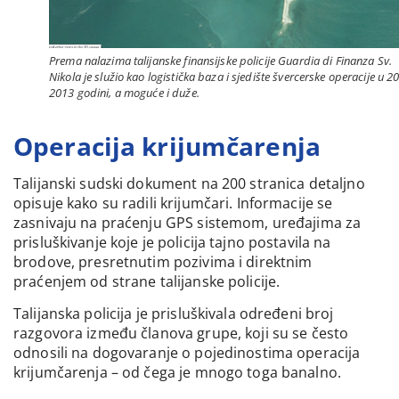
Prema nalazima talijanske finansijske policije Guardia di Finanza Sv.
Nikola je služio kao logistička baza i sjedište švercerske operacije u 20
2013 godini, a moguće i duže.
Operacija krijumčarenja
Talijanski sudski dokument na 200 stranica detaljno
opisuje kako su radili krijumčari. Informacije se
zasnivaju na praćenju GPS sistemom, uređajima za
prisluškivanje koje je policija tajno postavila na
brodove, presretnutim pozivima i direktnim
praćenjem od strane talijanske policije.
Talijanska policija je prisluškivala određeni broj
razgovora između članova grupe, koji su se često
odnosili na dogovaranje o pojedinostima operacija
krijumčarenja – od čega je mnogo toga banalno.