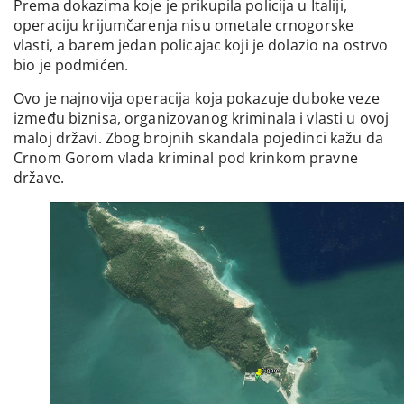
Prema dokazima koje je prikupila policija u Italiji,
operaciju krijumčarenja nisu ometale crnogorske
vlasti, a barem jedan policajac koji je dolazio na ostrvo
bio je podmićen.
Ovo je najnovija operacija koja pokazuje duboke veze
između biznisa, organizovanog kriminala i vlasti u ovoj
maloj državi. Zbog brojnih skandala pojedinci kažu da
Crnom Gorom vlada kriminal pod krinkom pravne
države.