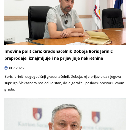
Imovina političara: Gradonačelnik Doboja Boris Jerinić
preprodaje, iznajmljuje i ne prijavljuje nekretnine
30.7.2026.
Boris Jerinić, dugogodišnji gradonačelnik Doboja, nije prijavio da njegova
supruga Aleksandra posjeduje stan, dvije garaže i poslovni prostor u ovom
gradu.