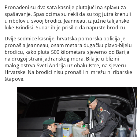
Pronađeni su dva sata kasnije plutajući na splavu za
spašavanje. Spasiocima su rekli da su tog jutra krenuli
u ribolov u svooj brodici, Jeanneau, iz južne talijanske
luke Brindisi. Sudar ih je prisilio da napuste brodicu.
Dvije sedmice kasnije, hrvatska pomorska policija je
pronašla Jeanneau, osam metara dugačku plavo-bijelu
brodicu, kako pluta 500 kilometara sjeverno od Barija
na drugoj strani Jadranskog mora. Bila je u blizini
malog ostrva Sveti Andrija uz obalu Istre, na sjeveru
Hrvatske. Na brodici nisu pronašli ni mrežu ni ribarske
štapove.