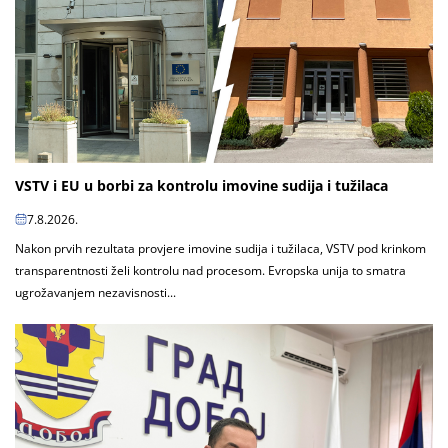
VSTV i EU u borbi za kontrolu imovine sudija i tužilaca
7.8.2026.
Nakon prvih rezultata provjere imovine sudija i tužilaca, VSTV pod krinkom
transparentnosti želi kontrolu nad procesom. Evropska unija to smatra
ugrožavanjem nezavisnosti...