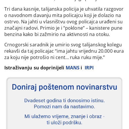
Tri dana kasnije, talijanska policija je uhvatila razgovor
o navodnom davanju mita policajcu koji je dolazio na
ostrvo. Na jahti u vlasništvu ovog policajca urađeni su
značajni radovi. Primio je i “poklone” – kanistere pune
benzina kako bi zažmirio na aktivnosti na otoku.
Crnogorski saradnik je umirio svog talijanskog kolegu
rekavši da taj policajac “ima jahtu vrijednu 20.000 eura
za koju nije potrošio ni cent… ruka ruku mije.”
Istraživanju su doprinijeli
MANS
i
IRPI