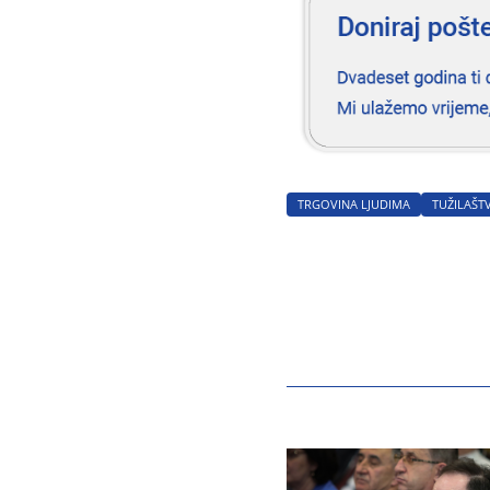
TRGOVINA LJUDIMA
TUŽILAŠT