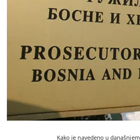
Kako je navedeno u današnjem 