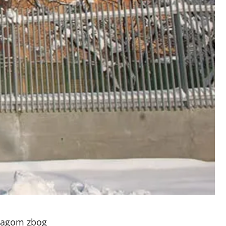
tragom zbog