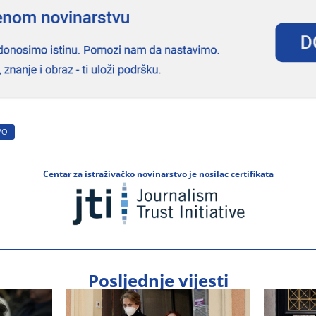
VO
Centar za istraživačko novinarstvo je nosilac certifikata
Posljednje vijesti