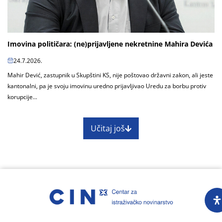
Imovina političara: (ne)prijavljene nekretnine Mahira Devića
24.7.2026.
Mahir Dević, zastupnik u Skupštini KS, nije poštovao državni zakon, ali jeste
kantonalni, pa je svoju imovinu uredno prijavljivao Uredu za borbu protiv
korupcije...
Učitaj još