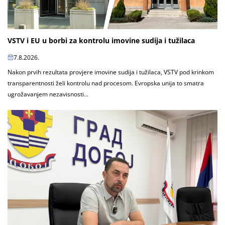
VSTV i EU u borbi za kontrolu imovine sudija i tužilaca
7.8.2026.
Nakon prvih rezultata provjere imovine sudija i tužilaca, VSTV pod krinkom
transparentnosti želi kontrolu nad procesom. Evropska unija to smatra
ugrožavanjem nezavisnosti...