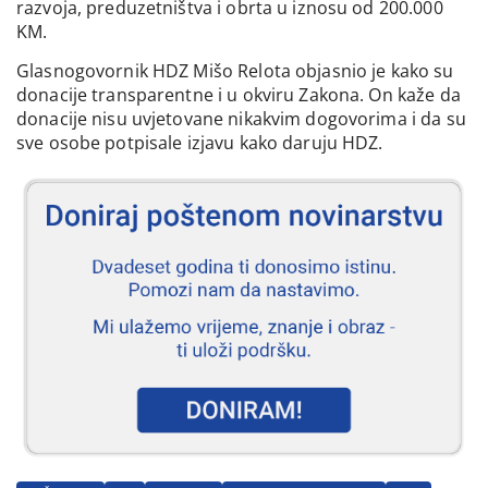
razvoja, preduzetništva i obrta u iznosu od 200.000
KM.
Glasnogovornik HDZ Mišo Relota objasnio je kako su
donacije transparentne i u okviru Zakona. On kaže da
donacije nisu uvjetovane nikakvim dogovorima i da su
sve osobe potpisale izjavu kako daruju HDZ.