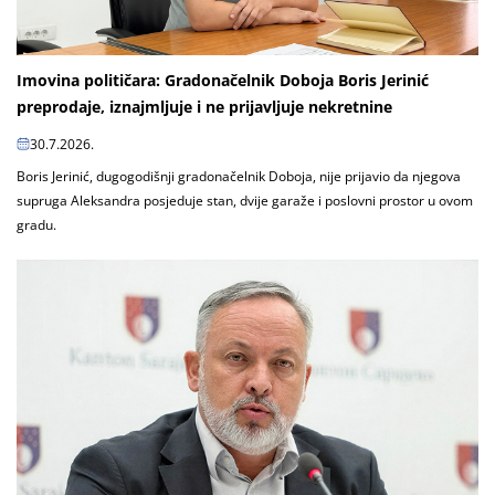
Imovina političara: Gradonačelnik Doboja Boris Jerinić
preprodaje, iznajmljuje i ne prijavljuje nekretnine
30.7.2026.
Boris Jerinić, dugogodišnji gradonačelnik Doboja, nije prijavio da njegova
supruga Aleksandra posjeduje stan, dvije garaže i poslovni prostor u ovom
gradu.