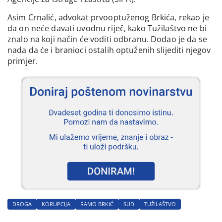
Asim Crnalić, advokat prvooptuženog Brkića, rekao je
da on neće davati uvodnu riječ, kako Tužilaštvo ne bi
znalo na koji način će voditi odbranu. Dodao je da se
nada da će i branioci ostalih optuženih slijediti njegov
primjer.
DROGA
KORUPCIJA
RAMO BRKIĆ
SUD
TUŽILAŠTVO