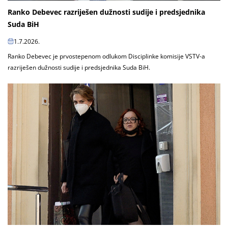
Ranko Debevec razriješen dužnosti sudije i predsjednika
Suda BiH
1.7.2026.
Ranko Debevec je prvostepenom odlukom Disciplinke komisije VSTV-a
razriješen dužnosti sudije i predsjednika Suda BiH.