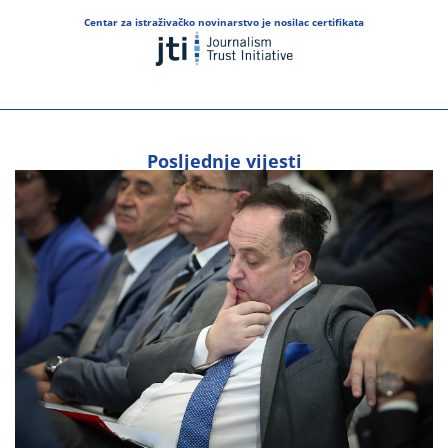
Centar za istraživačko novinarstvo je nosilac certifikata
Posljednje vijesti