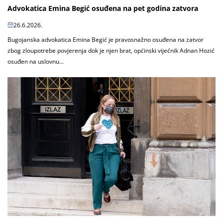
Advokatica Emina Begić osuđena na pet godina zatvora
26.6.2026.
Bugojanska advokatica Emina Begić je pravosnažno osuđena na zatvor
zbog zloupotrebe povjerenja dok je njen brat, općinski vijećnik Adnan Hozić
osuđen na uslovnu...