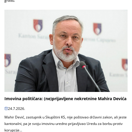
gradu.
Imovina političara: (ne)prijavljene nekretnine Mahira Devića
24.7.2026.
Mahir Dević, zastupnik u Skupštini KS, nije poštovao državni zakon, ali jeste
kantonalni, pa je svoju imovinu uredno prijavljivao Uredu za borbu protiv
korupcije...