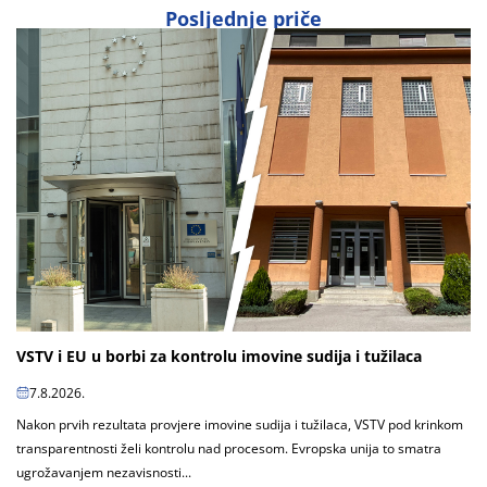
Posljednje priče
VSTV i EU u borbi za kontrolu imovine sudija i tužilaca
7.8.2026.
Nakon prvih rezultata provjere imovine sudija i tužilaca, VSTV pod krinkom
transparentnosti želi kontrolu nad procesom. Evropska unija to smatra
ugrožavanjem nezavisnosti...