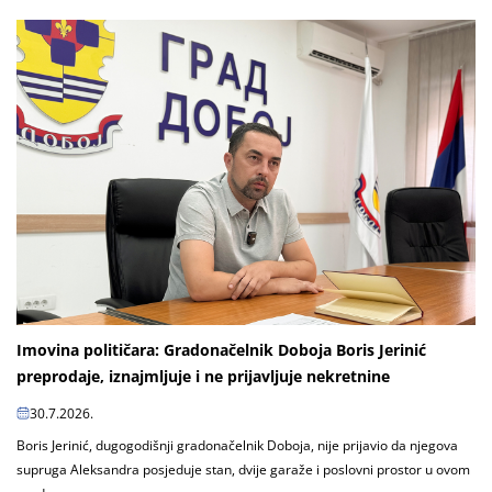
Imovina političara: Gradonačelnik Doboja Boris Jerinić
preprodaje, iznajmljuje i ne prijavljuje nekretnine
30.7.2026.
Boris Jerinić, dugogodišnji gradonačelnik Doboja, nije prijavio da njegova
supruga Aleksandra posjeduje stan, dvije garaže i poslovni prostor u ovom