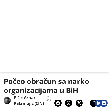
Počeo obračun sa narko
organizacijama u BiH
26.2.2
Piše:
Azhar
009.
Kalamujić (CIN)