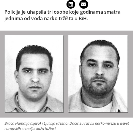
Policija je uhapsila tri osobe koje godinama smatra
jednima od vođa narko tržišta u BiH.
Braća Hamdija (lijevo) i Ljutvija (desno) Dacić su razvili narko-mrežu u devet
europskih zemalja, kažu tužioci.