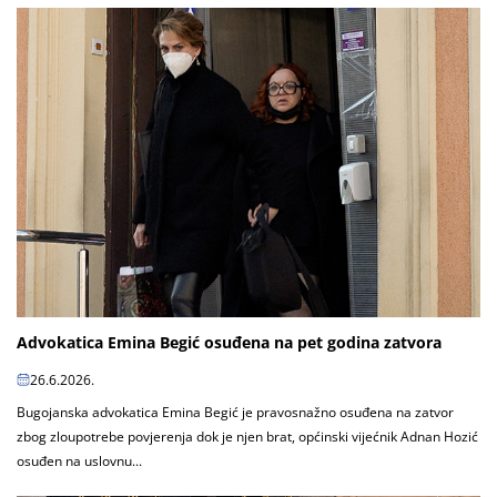
Advokatica Emina Begić osuđena na pet godina zatvora
26.6.2026.
Bugojanska advokatica Emina Begić je pravosnažno osuđena na zatvor
zbog zloupotrebe povjerenja dok je njen brat, općinski vijećnik Adnan Hozić
osuđen na uslovnu...