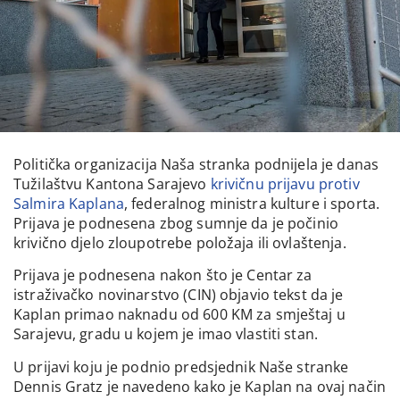
Politička organizacija Naša stranka podnijela je danas
Tužilaštvu Kantona Sarajevo
krivičnu prijavu protiv
Salmira Kaplana
, federalnog ministra kulture i sporta.
Prijava je podnesena zbog sumnje da je počinio
krivično djelo zloupotrebe položaja ili ovlaštenja.
Prijava je podnesena nakon što je Centar za
istraživačko novinarstvo (CIN) objavio tekst da je
Kaplan primao naknadu od 600 KM za smještaj u
Sarajevu, gradu u kojem je imao vlastiti stan.
U prijavi koju je podnio predsjednik Naše stranke
Dennis Gratz je navedeno kako je Kaplan na ovaj način