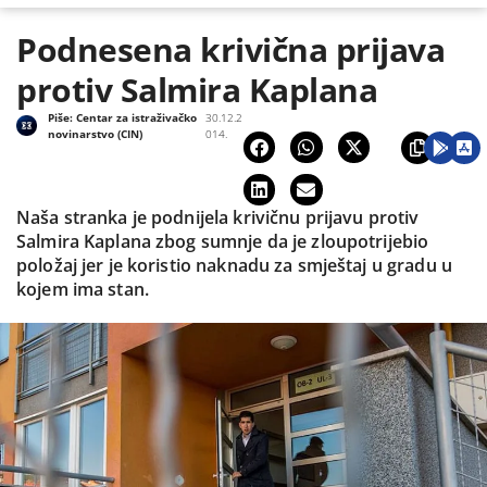
Podnesena krivična prijava
protiv Salmira Kaplana
Piše:
Centar za istraživačko
30.12.2
novinarstvo (CIN)
014.
Naša stranka je podnijela krivičnu prijavu protiv
Salmira Kaplana zbog sumnje da je zloupotrijebio
položaj jer je koristio naknadu za smještaj u gradu u
kojem ima stan.