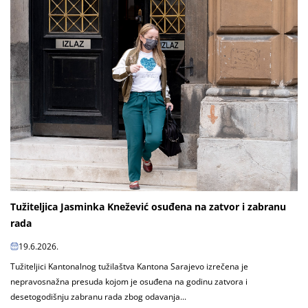
Tužiteljica Jasminka Knežević osuđena na zatvor i zabranu
rada
19.6.2026.
Tužiteljici Kantonalnog tužilaštva Kantona Sarajevo izrečena je
nepravosnažna presuda kojom je osuđena na godinu zatvora i
desetogodišnju zabranu rada zbog odavanja...