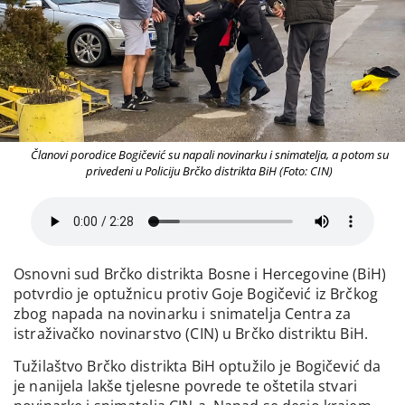
Članovi porodice Bogičević su napali novinarku i snimatelja, a potom su
privedeni u Policiju Brčko distrikta BiH (Foto: CIN)
Osnovni sud Brčko distrikta Bosne i Hercegovine (BiH)
potvrdio je optužnicu protiv Goje Bogičević iz Brčkog
zbog napada na novinarku i snimatelja Centra za
istraživačko novinarstvo (CIN) u Brčko distriktu BiH.
Tužilaštvo Brčko distrikta BiH optužilo je Bogičević da
je nanijela lakše tjelesne povrede te oštetila stvari