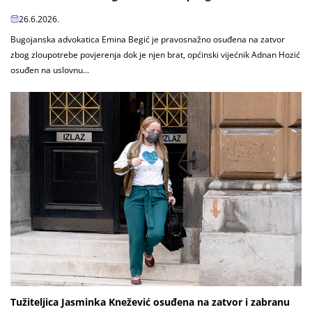
26.6.2026.
Bugojanska advokatica Emina Begić je pravosnažno osuđena na zatvor
zbog zloupotrebe povjerenja dok je njen brat, općinski vijećnik Adnan Hozić
osuđen na uslovnu...
Tužiteljica Jasminka Knežević osuđena na zatvor i zabranu