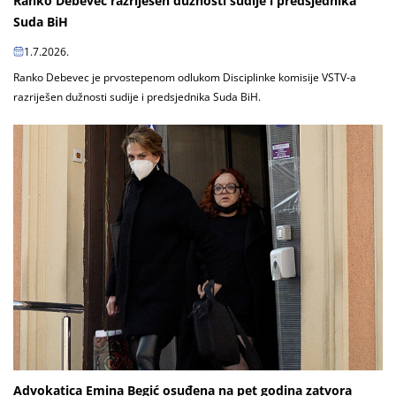
Ranko Debevec razriješen dužnosti sudije i predsjednika
Suda BiH
1.7.2026.
Ranko Debevec je prvostepenom odlukom Disciplinke komisije VSTV-a
razriješen dužnosti sudije i predsjednika Suda BiH.
Advokatica Emina Begić osuđena na pet godina zatvora