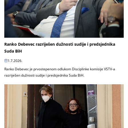
Ranko Debevec razriješen dužnosti sudije i predsjednika
Suda BiH
1.7.2026.
Ranko Debevec je prvostepenom odlukom Disciplinke komisije VSTV-a
razriješen dužnosti sudije i predsjednika Suda BiH.