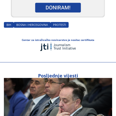
BIH
BOSNA I HERCEGOVINA
PROTESTI
Centar za istraživačko novinarstvo je nosilac certifikata
Posljednje vijesti