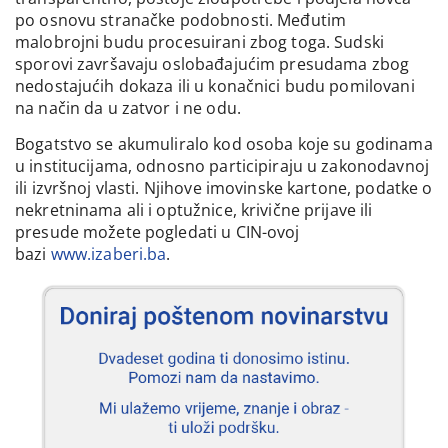
po osnovu stranačke podobnosti. Međutim
malobrojni budu procesuirani zbog toga. Sudski
sporovi završavaju oslobađajućim presudama zbog
nedostajućih dokaza ili u konačnici budu pomilovani
na način da u zatvor i ne odu.
Bogatstvo se akumuliralo kod osoba koje su godinama
u institucijama, odnosno participiraju u zakonodavnoj
ili izvršnoj vlasti. Njihove imovinske kartone, podatke o
nekretninama ali i optužnice, krivične prijave ili
presude možete pogledati u CIN-ovoj
bazi
www.izaberi.ba
.