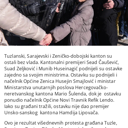
Tuzlanski, Sarajevski i Zeničko-dobojski kanton su
ostali bez vlada. Kantonalni premijeri Sead Čaušević,
Suad Zeljković i Munib Huseinagić podnijeli su ostavke
zajedno sa svojim ministrima. Ostavku su podnijeli i
načelnik Općine Zenica Husejin Smajlović i ministar
Ministarstva unutarnjih poslova Hercegovačko-
neretvanskog kantona Mario Šulenda, dok je ostavku
ponudio načelnik Općine Novi Travnik Refik Lendo.
Iako su građani tražili, ostavku nije dao premijer
Unsko-sanskog kantona Hamdija Lipovača.
Ovo je rezultat višednevnih protesta građana Tuzle,