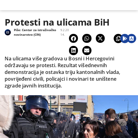
Protesti na ulicama BiH
Piše:
Centar za istraživačko
9.2.20
novinarstvo (CIN)
14.
Na ulicama više gradova u Bosni i Hercegovini
održavaju se protesti. Rezultat višednevnih
demonstracija je ostavka triju kantonalnih vlada,
povrijeđeni civili, policajci i novinari te uništene
zgrade javnih institucija.