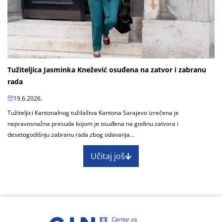
Tužiteljica Jasminka Knežević osuđena na zatvor i zabranu
rada
19.6.2026.
Tužiteljici Kantonalnog tužilaštva Kantona Sarajevo izrečena je
nepravosnažna presuda kojom je osuđena na godinu zatvora i
desetogodišnju zabranu rada zbog odavanja...
Učitaj još