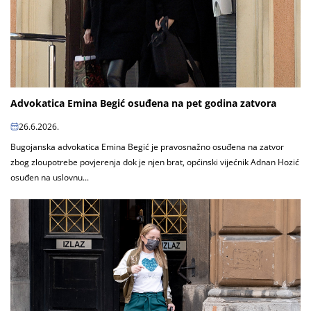
Advokatica Emina Begić osuđena na pet godina zatvora
26.6.2026.
Bugojanska advokatica Emina Begić je pravosnažno osuđena na zatvor
zbog zloupotrebe povjerenja dok je njen brat, općinski vijećnik Adnan Hozić
osuđen na uslovnu...