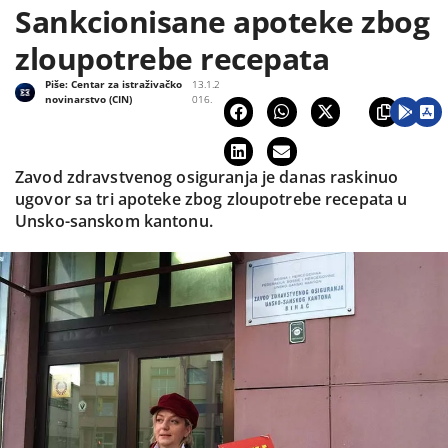
Sankcionisane apoteke zbog
zloupotrebe recepata
Piše:
Centar za istraživačko
13.1.2
novinarstvo (CIN)
016.
Zavod zdravstvenog osiguranja je danas raskinuo
ugovor sa tri apoteke zbog zloupotrebe recepata u
Unsko-sanskom kantonu.