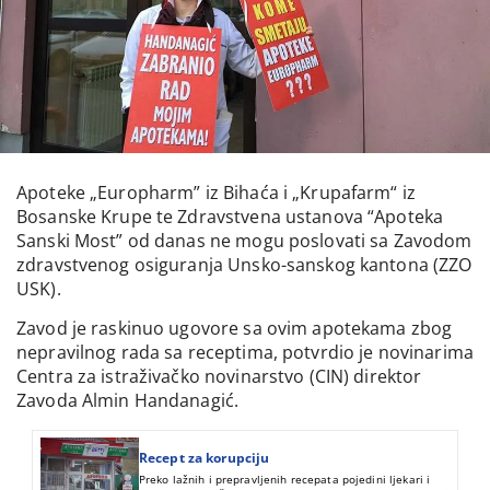
Apoteke „Europharm” iz Bihaća i „Krupafarm“ iz
Bosanske Krupe te Zdravstvena ustanova “Apoteka
Sanski Most” od danas ne mogu poslovati sa Zavodom
zdravstvenog osiguranja Unsko-sanskog kantona (ZZO
USK).
Zavod je raskinuo ugovore sa ovim apotekama zbog
nepravilnog rada sa receptima, potvrdio je novinarima
Centra za istraživačko novinarstvo (CIN) direktor
Zavoda Almin Handanagić.
Recept za korupciju
Preko lažnih i prepravljenih recepata pojedini ljekari i