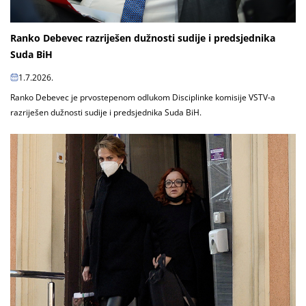
Ranko Debevec razriješen dužnosti sudije i predsjednika
Suda BiH
1.7.2026.
Ranko Debevec je prvostepenom odlukom Disciplinke komisije VSTV-a
razriješen dužnosti sudije i predsjednika Suda BiH.