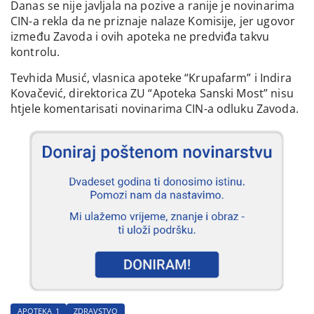
Danas se nije javljala na pozive a ranije je novinarima
CIN-a rekla da ne priznaje nalaze Komisije, jer ugovor
između Zavoda i ovih apoteka ne predviđa takvu
kontrolu.
Tevhida Musić, vlasnica apoteke “Krupafarm” i Indira
Kovačević, direktorica ZU “Apoteka Sanski Most” nisu
htjele komentarisati novinarima CIN-a odluku Zavoda.
APOTEKA_1
ZDRAVSTVO