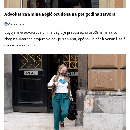
Advokatica Emina Begić osuđena na pet godina zatvora
26.6.2026.
Bugojanska advokatica Emina Begić je pravosnažno osuđena na zatvor
zbog zloupotrebe povjerenja dok je njen brat, općinski vijećnik Adnan Hozić
osuđen na uslovnu...